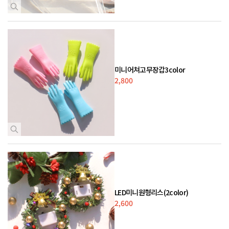
미니어쳐고무장갑3color
2,800
LED미니원형리스(2color)
2,600