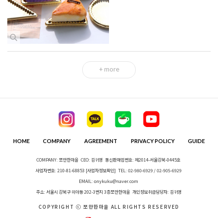
+ more
HOME
COMPANY
AGREEMENT
PRIVACY POLICY
GUIDE
COMPANY: 쪼만한마을
CEO: 김귀영
통신판매업번호: 제2014-서울강북-0445호
사업자번호: 210-81-68853
[사업자정보확인]
TEL: 02-980-6929 / 02-905-6929
EMAIL: onykuku@naver.com
주소: 서울시 강북구 미아동 202-3번지 3층쪼만한마을
개인정보취급담당자: 김귀영
COPYRIGHT ⓒ 쪼만한마을 ALL RIGHTS RESERVED