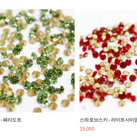
- 페리도트
스와로브스키 - 라이트사이
15,000