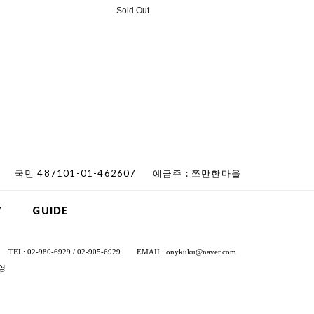
Sold Out
국민 487101-01-462607
예금주 : 쪼만한마을
Y
GUIDE
TEL: 02-980-6929 / 02-905-6929
EMAIL: onykuku@naver.com
영