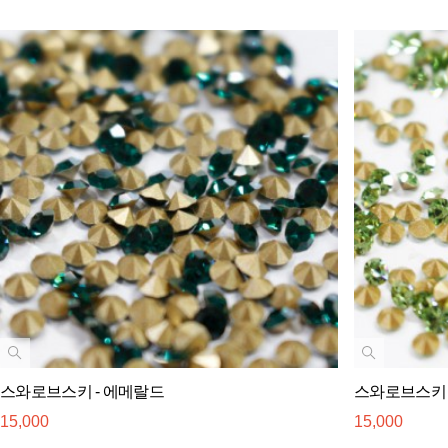
스와로브스키 - 에메랄드
스와로브스키 
15,000
15,000