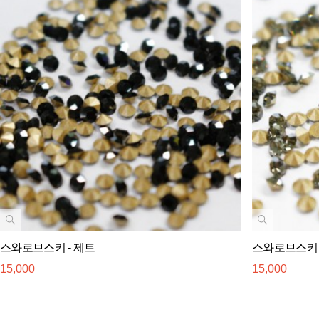
스와로브스키 - 제트
스와로브스키 
15,000
15,000