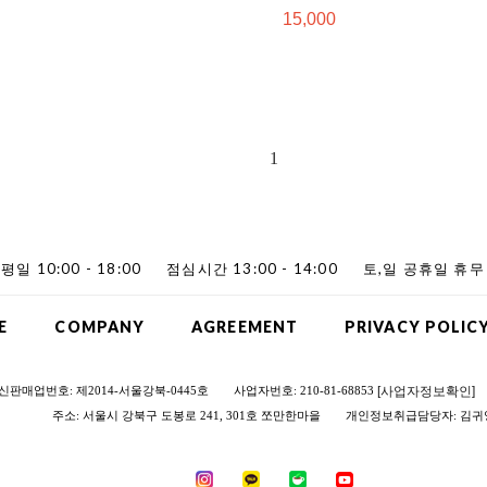
15,000
1
평일 10:00 - 18:00
점심시간 13:00 - 14:00
토,일 공휴일 휴무
E
COMPANY
AGREEMENT
PRIVACY POLIC
[사업자정보확인]
신판매업번호: 제2014-서울강북-0445호
사업자번호: 210-81-68853
주소: 서울시 강북구 도봉로 241, 301호 쪼만한마을
개인정보취급담당자: 김귀