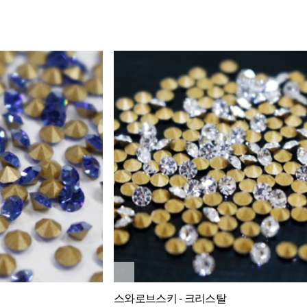
스와로브스키 - 크리스탈