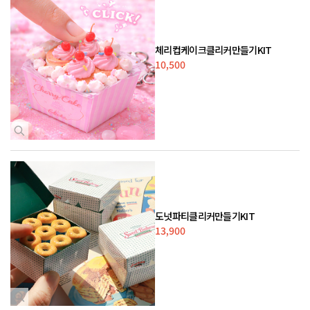
체리컵케이크클리커만들기KIT
10,500
도넛파티클리커만들기KIT
13,900