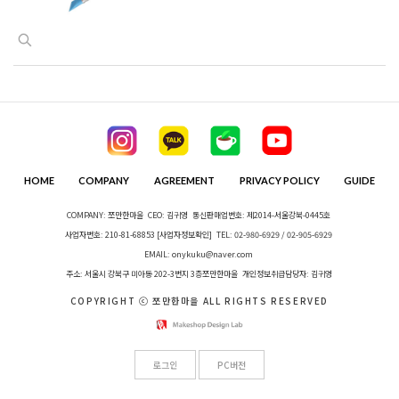
HOME
COMPANY
AGREEMENT
PRIVACY POLICY
GUIDE
COMPANY: 쪼만한마을
CEO: 김귀영
통신판매업번호: 제2014-서울강북-0445호
사업자번호: 210-81-68853
[사업자정보확인]
TEL: 02-980-6929 / 02-905-6929
EMAIL: onykuku@naver.com
주소: 서울시 강북구 미아동 202-3번지 3층쪼만한마을
개인정보취급담당자: 김귀영
COPYRIGHT ⓒ 쪼만한마을 ALL RIGHTS RESERVED
로그인
PC버전