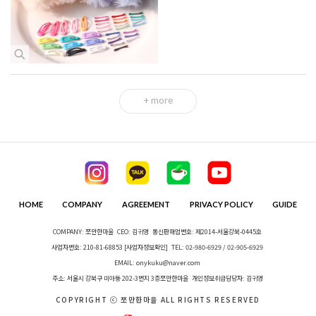
+ more
HOME
COMPANY
AGREEMENT
PRIVACY POLICY
GUIDE
COMPANY: 쪼만한마을
CEO: 김귀영
통신판매업번호: 제2014-서울강북-0445호
사업자번호: 210-81-68853
[사업자정보확인]
TEL: 02-980-6929 / 02-905-6929
EMAIL: onykuku@naver.com
주소: 서울시 강북구 미아동 202-3번지 3층쪼만한마을
개인정보취급담당자: 김귀영
COPYRIGHT ⓒ 쪼만한마을 ALL RIGHTS RESERVED