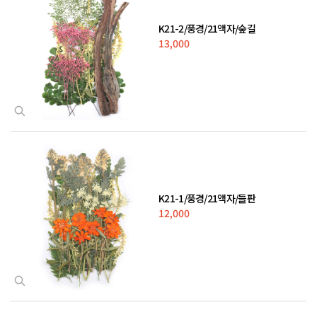
K21-2/풍경/21액자/숲길
13,000
K21-1/풍경/21액자/들판
12,000