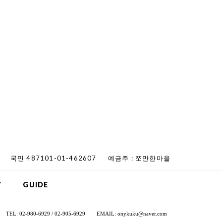
국민 487101-01-462607
예금주 : 쪼만한마을
Y
GUIDE
TEL: 02-980-6929 / 02-905-6929
EMAIL: onykuku@naver.com