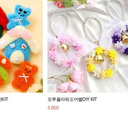
KIT
모루플라워도어벨DIY KIT
3,900