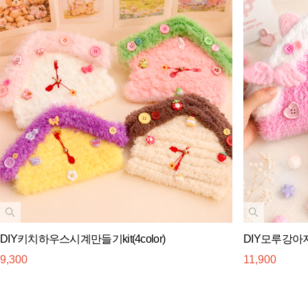
DIY키치하우스시계만들기kit(4color)
DIY모루강아
9,300
11,900