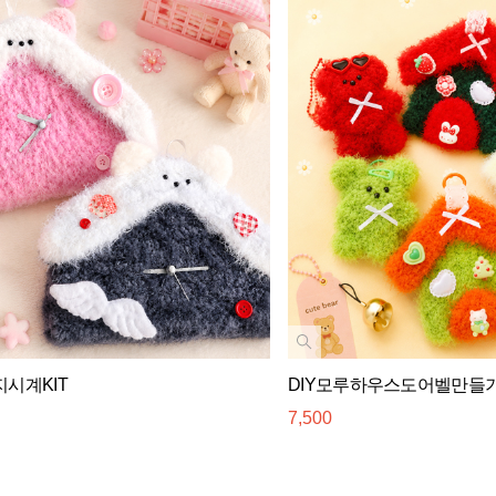
지시계KIT
DIY모루하우스도어벨만들기
7,500