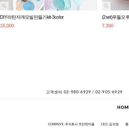
DIY라탄자개모빌만들기kit-3color
(2set)푸들모
16,000
7,300
고객센터 02-980-6929 / 02-905-6929
HOM
COMPANY: 주식회사 쪼만한마을
CEO: 김귀영
통