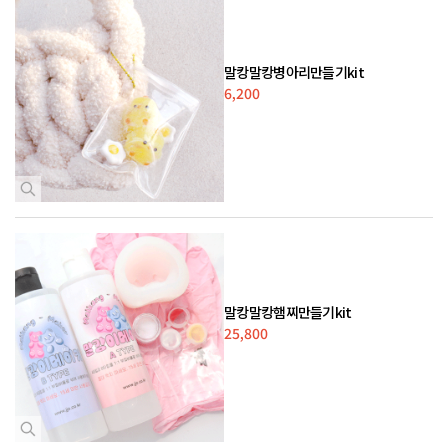
말캉말캉병아리만들기kit
6,200
말캉말캉햄찌만들기kit
25,800