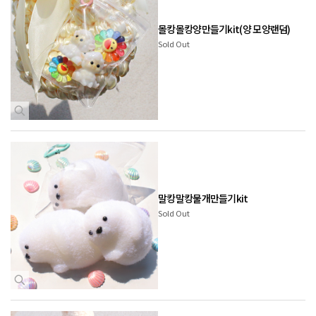
몰캉몰캉양만들기kit(양 모양랜덤)
Sold Out
말캉말캉물개만들기kit
Sold Out